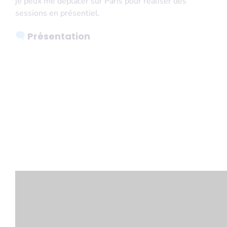
je peux me déplacer sur Paris pour réaliser des
sessions en présentiel.
Présentation