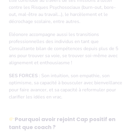
Elle contribue au travers de ses missions à lutter
contre les Risques Psychosociaux (burn-out, bore-
out, mal-être au travail…), le harcèlement et le
décrochage scolaire, entre autres.
Eléonore accompagne aussi les transitions
professionnelles des individus en tant que
Consultante bilan de compétences depuis plus de 5
ans pour trouver sa voie, se trouver soi-même avec
alignement et enthousiasme !
SES FORCES
: Son intuition, son empathie, son
optimisme, sa capacité à bousculer avec bienveillance
pour faire avancer, et sa capacité à reformuler pour
clarifier les idées en vrac.
Pourquoi avoir rejoint Cap positif en
tant que coach ?